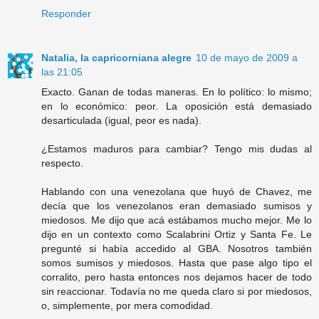
Responder
Natalia, la capricorniana alegre
10 de mayo de 2009 a
las 21:05
Exacto. Ganan de todas maneras. En lo político: lo mismo;
en lo económico: peor. La oposición está demasiado
desarticulada (igual, peor es nada).
¿Estamos maduros para cambiar? Tengo mis dudas al
respecto.
Hablando con una venezolana que huyó de Chavez, me
decía que los venezolanos eran demasiado sumisos y
miedosos. Me dijo que acá estábamos mucho mejor. Me lo
dijo en un contexto como Scalabrini Ortiz y Santa Fe. Le
pregunté si había accedido al GBA. Nosotros también
somos sumisos y miedosos. Hasta que pase algo tipo el
corralito, pero hasta entonces nos dejamos hacer de todo
sin reaccionar. Todavía no me queda claro si por miedosos,
o, simplemente, por mera comodidad.